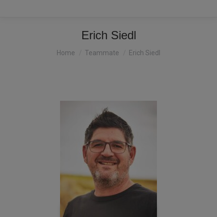
Erich Siedl
You are here:
Home
Teammate
Erich Siedl