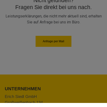
Nicht gefunden?
Fragen Sie direkt bei uns nach.
Leistungserklärungen, die nicht mehr aktuell sind, erhalten
Sie auf Anfrage bei uns im Büro.
Anfrage per Mail
UNTERNEHMEN
Erich Siedl GmbH
Großweißenbach 134