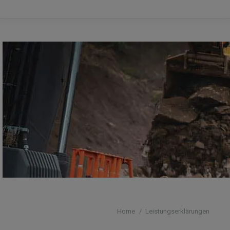
Home
Leistungserklärungen
You are here: