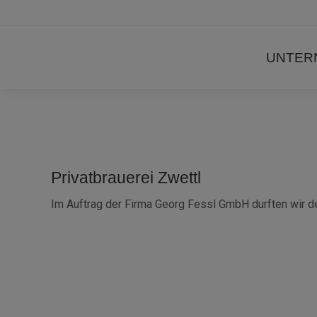
UNTER
Privatbrauerei Zwettl
Im Auftrag der Firma Georg Fessl GmbH durften wir de